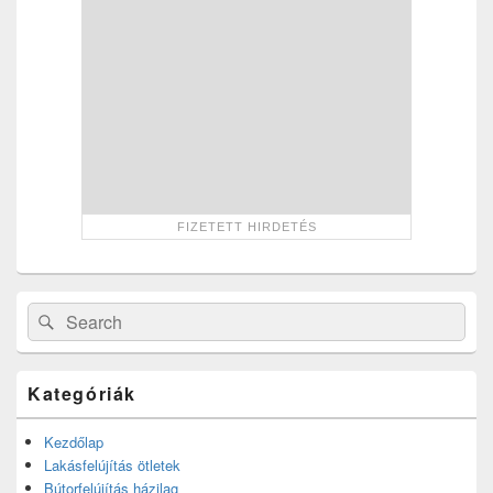
Search
Search
for:
Kategóriák
Kezdőlap
Lakásfelújítás ötletek
Bútorfelújítás házilag