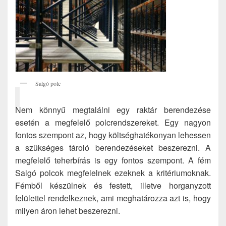
Salgó polc
Nem könnyű megtalálni egy raktár berendezése
esetén a megfelelő polcrendszereket. Egy nagyon
fontos szempont az, hogy költséghatékonyan lehessen
a szükséges tároló berendezéseket beszerezni. A
megfelelő teherbírás is egy fontos szempont. A fém
Salgó polcok megfelelnek ezeknek a kritériumoknak.
Fémből készülnek és festett, illetve horganyzott
felülettel rendelkeznek, ami meghatározza azt is, hogy
milyen áron lehet beszerezni.