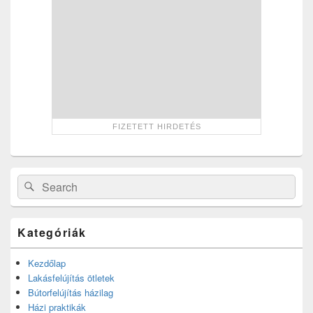
Search
Search
for:
Kategóriák
Kezdőlap
Lakásfelújítás ötletek
Bútorfelújítás házilag
Házi praktikák