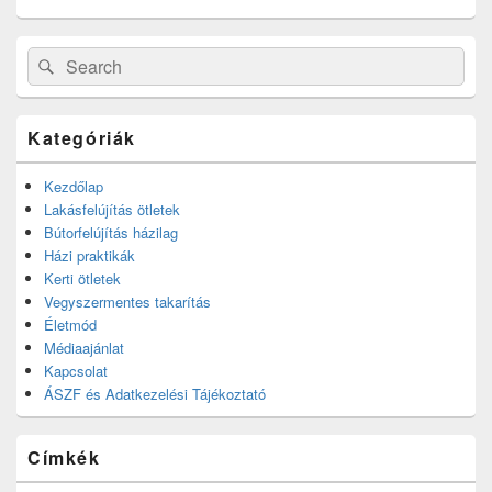
Search
Search
for:
Kategóriák
Kezdőlap
Lakásfelújítás ötletek
Bútorfelújítás házilag
Házi praktikák
Kerti ötletek
Vegyszermentes takarítás
Életmód
Médiaajánlat
Kapcsolat
ÁSZF és Adatkezelési Tájékoztató
Címkék