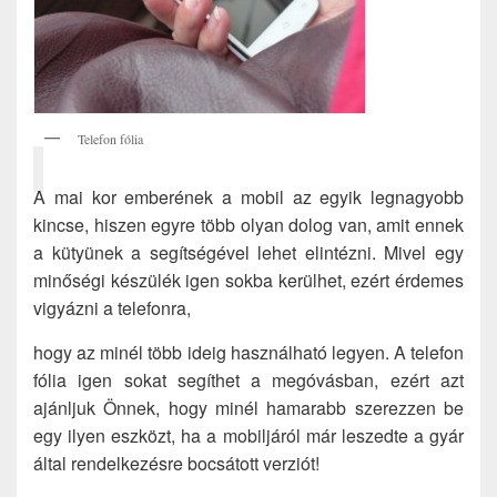
Telefon fólia
A mai kor emberének a mobil az egyik legnagyobb
kincse, hiszen egyre több olyan dolog van, amit ennek
a kütyünek a segítségével lehet elintézni. Mivel egy
minőségi készülék igen sokba kerülhet, ezért érdemes
vigyázni a telefonra,
hogy az minél több ideig használható legyen. A telefon
fólia igen sokat segíthet a megóvásban, ezért azt
ajánljuk Önnek, hogy minél hamarabb szerezzen be
egy ilyen eszközt, ha a mobiljáról már leszedte a gyár
által rendelkezésre bocsátott verziót!