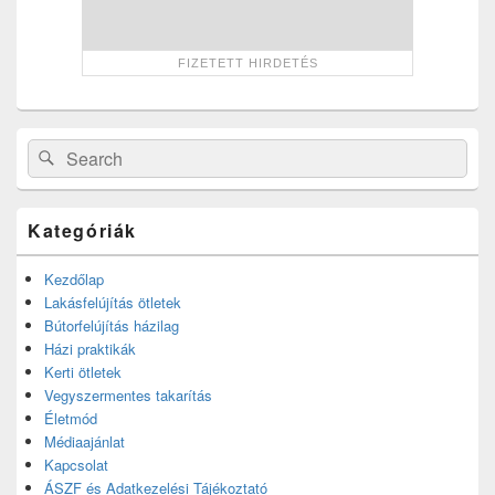
Search
Search
for:
Kategóriák
Kezdőlap
Lakásfelújítás ötletek
Bútorfelújítás házilag
Házi praktikák
Kerti ötletek
Vegyszermentes takarítás
Életmód
Médiaajánlat
Kapcsolat
ÁSZF és Adatkezelési Tájékoztató