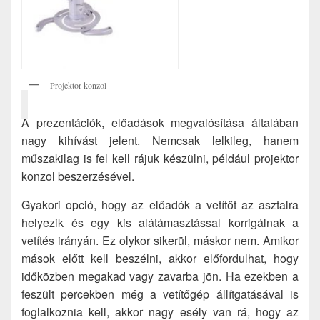
Projektor konzol
A prezentációk, előadások megvalósítása általában
nagy kihívást jelent. Nemcsak lelkileg, hanem
műszakilag is fel kell rájuk készülni, például projektor
konzol beszerzésével.
Gyakori opció, hogy az előadók a vetítőt az asztalra
helyezik és egy kis alátámasztással korrigálnak a
vetítés irányán. Ez olykor sikerül, máskor nem. Amikor
mások előtt kell beszélni, akkor előfordulhat, hogy
időközben megakad vagy zavarba jön. Ha ezekben a
feszült percekben még a vetítőgép állítgatásával is
foglalkoznia kell, akkor nagy esély van rá, hogy az