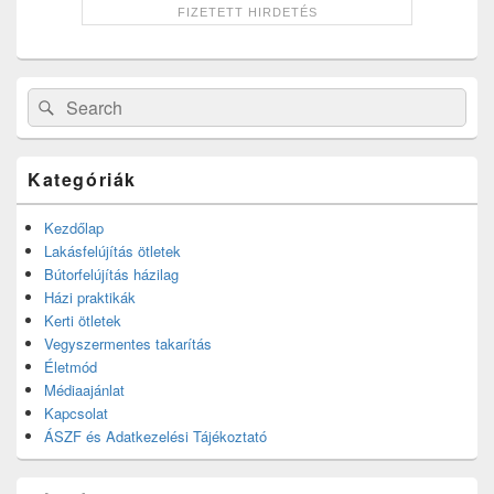
Search
Search
for:
Kategóriák
Kezdőlap
Lakásfelújítás ötletek
Bútorfelújítás házilag
Házi praktikák
Kerti ötletek
Vegyszermentes takarítás
Életmód
Médiaajánlat
Kapcsolat
ÁSZF és Adatkezelési Tájékoztató