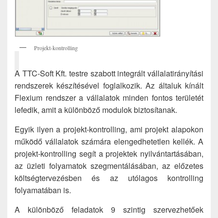
Projekt-kontrolling
A TTC-Soft Kft. testre szabott integrált vállalatirányítási
rendszerek készítésével foglalkozik. Az általuk kínált
Flexium rendszer a vállalatok minden fontos területét
lefedik, amit a különböző modulok biztosítanak.
Egyik ilyen a projekt-kontrolling, ami projekt alapokon
működő vállalatok számára elengedhetetlen kellék. A
projekt-kontrolling segít a projektek nyilvántartásában,
az üzleti folyamatok szegmentálásában, az előzetes
költségtervezésben és az utólagos kontrolling
folyamatában is.
A különböző feladatok 9 szintig szervezhetőek