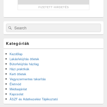
Search
Search
for:
Kategóriák
Kezdőlap
Lakásfelújítás ötletek
Bútorfelújítás házilag
Házi praktikák
Kerti ötletek
Vegyszermentes takarítás
Életmód
Médiaajánlat
Kapcsolat
ÁSZF és Adatkezelési Tájékoztató