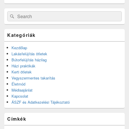
Search
Search
for:
Kategóriák
Kezdőlap
Lakásfelújítás ötletek
Bútorfelújítás házilag
Házi praktikák
Kerti ötletek
Vegyszermentes takarítás
Életmód
Médiaajánlat
Kapcsolat
ÁSZF és Adatkezelési Tájékoztató
Címkék