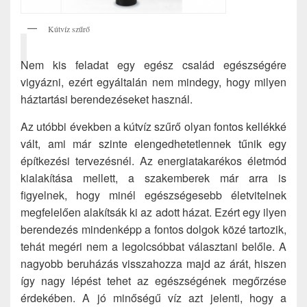
Kútvíz szűrő
Nem kis feladat egy egész család egészségére
vigyázni, ezért egyáltalán nem mindegy, hogy milyen
háztartási berendezéseket használ.
Az utóbbi években a kútvíz szűrő olyan fontos kellékké
vált, ami már szinte elengedhetetlennek tűnik egy
építkezési tervezésnél. Az energiatakarékos életmód
kialakítása mellett, a szakemberek már arra is
figyelnek, hogy minél egészségesebb életvitelnek
megfelelően alakítsák ki az adott házat. Ezért egy ilyen
berendezés mindenképp a fontos dolgok közé tartozik,
tehát megéri nem a legolcsóbbat választani belőle. A
nagyobb beruházás visszahozza majd az árát, hiszen
így nagy lépést tehet az egészségének megőrzése
érdekében. A jó minőségű víz azt jelenti, hogy a