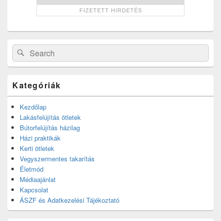
Search
Search
for:
Kategóriák
Kezdőlap
Lakásfelújítás ötletek
Bútorfelújítás házilag
Házi praktikák
Kerti ötletek
Vegyszermentes takarítás
Életmód
Médiaajánlat
Kapcsolat
ÁSZF és Adatkezelési Tájékoztató