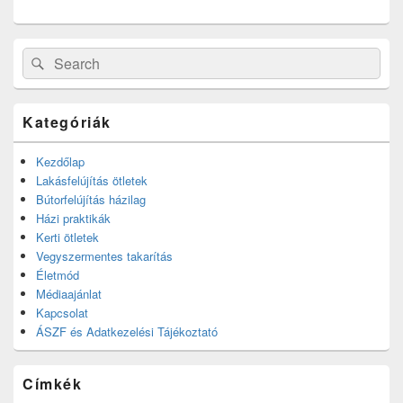
Search
Search
for:
Kategóriák
Kezdőlap
Lakásfelújítás ötletek
Bútorfelújítás házilag
Házi praktikák
Kerti ötletek
Vegyszermentes takarítás
Életmód
Médiaajánlat
Kapcsolat
ÁSZF és Adatkezelési Tájékoztató
Címkék