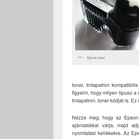
Epson toner
toner, tintapatron kompatibili
figyelni, hogy milyen típusú a
tintapatron, toner kódját is. Ez 
Nézze meg, hogy az Epson 
ajánlatokkal várja, majd a
nyomtatási kellékekre. Az E