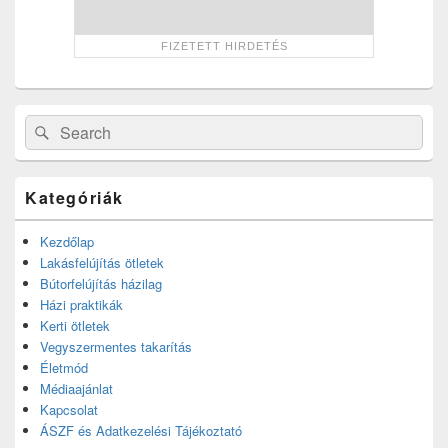
Search
Search
for:
Kategóriák
Kezdőlap
Lakásfelújítás ötletek
Bútorfelújítás házilag
Házi praktikák
Kerti ötletek
Vegyszermentes takarítás
Életmód
Médiaajánlat
Kapcsolat
ÁSZF és Adatkezelési Tájékoztató