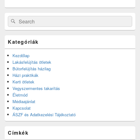
Search
Search
for:
Kategóriák
Kezdőlap
Lakásfelújítás ötletek
Bútorfelújítás házilag
Házi praktikák
Kerti ötletek
Vegyszermentes takarítás
Életmód
Médiaajánlat
Kapcsolat
ÁSZF és Adatkezelési Tájékoztató
Címkék