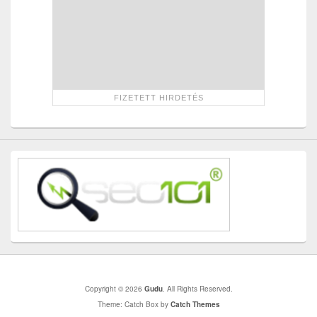
Copyright © 2026
Gudu
. All Rights Reserved.
Theme: Catch Box by
Catch Themes