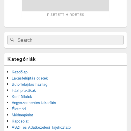
Search
Search
for:
Kategóriák
Kezdőlap
Lakásfelújítás ötletek
Bútorfelújítás házilag
Házi praktikák
Kerti ötletek
Vegyszermentes takarítás
Életmód
Médiaajánlat
Kapcsolat
ÁSZF és Adatkezelési Tájékoztató