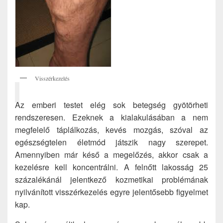
Visszérkezelés
Az emberi testet elég sok betegség gyötörheti
rendszeresen. Ezeknek a kialakulásában a nem
megfelelő táplálkozás, kevés mozgás, szóval az
egészségtelen életmód játszik nagy szerepet.
Amennyiben már késő a megelőzés, akkor csak a
kezelésre kell koncentrálni. A felnőtt lakosság 25
százalékánál jelentkező kozmetikai problémának
nyilvánított visszérkezelés egyre jelentősebb figyelmet
kap.