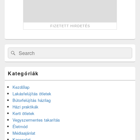
Search
Search
for:
Kategóriák
Kezdőlap
Lakásfelújítás ötletek
Bútorfelújítás házilag
Házi praktikák
Kerti ötletek
Vegyszermentes takarítás
Életmód
Médiaajánlat
Kapcsolat