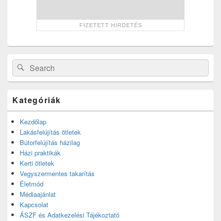
Search
Search
for:
Kategóriák
Kezdőlap
Lakásfelújítás ötletek
Bútorfelújítás házilag
Házi praktikák
Kerti ötletek
Vegyszermentes takarítás
Életmód
Médiaajánlat
Kapcsolat
ÁSZF és Adatkezelési Tájékoztató