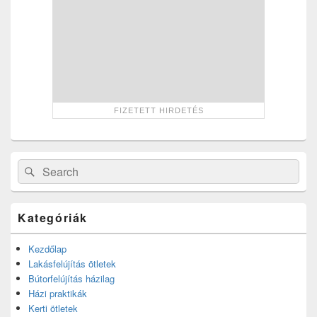
Search
Search
for:
Kategóriák
Kezdőlap
Lakásfelújítás ötletek
Bútorfelújítás házilag
Házi praktikák
Kerti ötletek