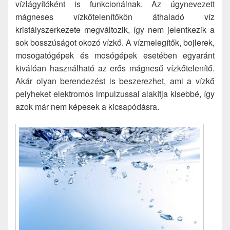
vízlágyítóként is funkcionálnak. Az úgynevezett
mágneses vízkőtelenítőkön áthaladó víz
kristályszerkezete megváltozik, így nem jelentkezik a
sok bosszúságot okozó vízkő. A vízmelegítők, bojlerek,
mosogatógépek és mosógépek esetében egyaránt
kiválóan használható az erős mágnesű vízkőtelenítő.
Akár olyan berendezést is beszerezhet, ami a vízkő
pelyheket elektromos impulzussal alakítja kisebbé, így
azok már nem képesek a kicsapódásra.