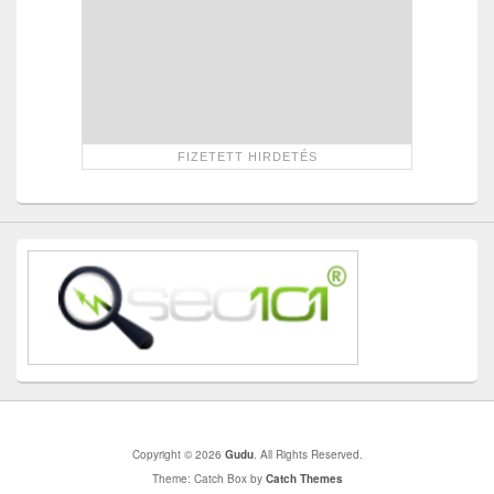
Copyright © 2026
Gudu
. All Rights Reserved.
Theme: Catch Box by
Catch Themes