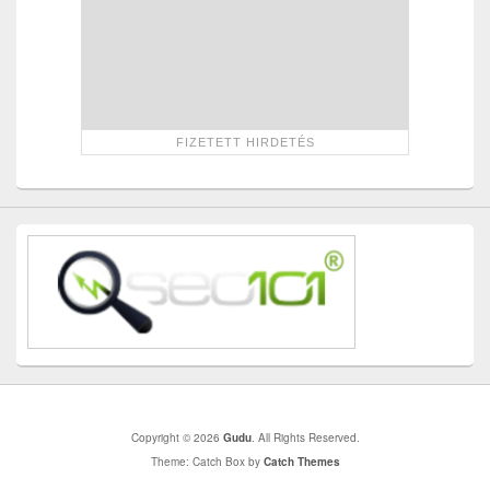
Copyright © 2026
Gudu
. All Rights Reserved.
Theme: Catch Box by
Catch Themes