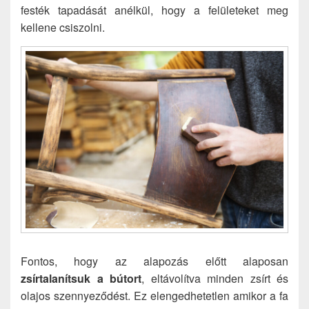
festék tapadását anélkül, hogy a felületeket meg
kellene csiszolni.
Fontos, hogy az alapozás előtt alaposan
zsírtalanítsuk a bútort
, eltávolítva minden zsírt és
olajos szennyeződést. Ez elengedhetetlen amikor a fa