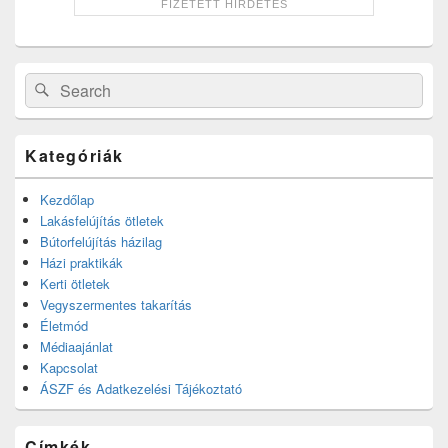
Search
Search
for:
Kategóriák
Kezdőlap
Lakásfelújítás ötletek
Bútorfelújítás házilag
Házi praktikák
Kerti ötletek
Vegyszermentes takarítás
Életmód
Médiaajánlat
Kapcsolat
ÁSZF és Adatkezelési Tájékoztató
Címkék