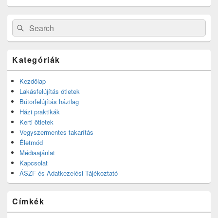
Search
Search
for:
Kategóriák
Kezdőlap
Lakásfelújítás ötletek
Bútorfelújítás házilag
Házi praktikák
Kerti ötletek
Vegyszermentes takarítás
Életmód
Médiaajánlat
Kapcsolat
ÁSZF és Adatkezelési Tájékoztató
Címkék