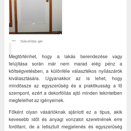
Dekorfóliás ajtó
Megtörténhet, hogy a lakás berendezése vagy
felújítása során már nem marad elég pénz a
költségvetésben, a különféle választékos nyílászárók
kiválasztására. Ugyanakkor az is lehet, hogy
mindössze az egyszerűség és a praktikusság a fő
szempont, ezért a dekorfóliás ajtó minden tekintetben
megfelelhet az igényeinek.
Főként olyan vásárlóknak ajánlott ez a típus, akik
kevesebb időt és anyagi vonzatot szeretnének erre
fordítani, de a letisztult megjelenés és egyszerűség