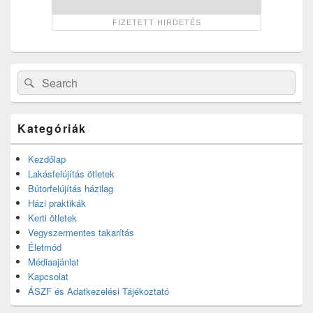
Search
Search
for:
Kategóriák
Kezdőlap
Lakásfelújítás ötletek
Bútorfelújítás házilag
Házi praktikák
Kerti ötletek
Vegyszermentes takarítás
Életmód
Médiaajánlat
Kapcsolat
ÁSZF és Adatkezelési Tájékoztató