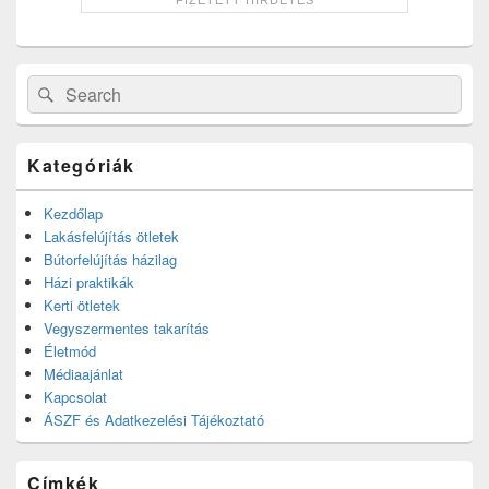
Search
Search
for:
Kategóriák
Kezdőlap
Lakásfelújítás ötletek
Bútorfelújítás házilag
Házi praktikák
Kerti ötletek
Vegyszermentes takarítás
Életmód
Médiaajánlat
Kapcsolat
ÁSZF és Adatkezelési Tájékoztató
Címkék