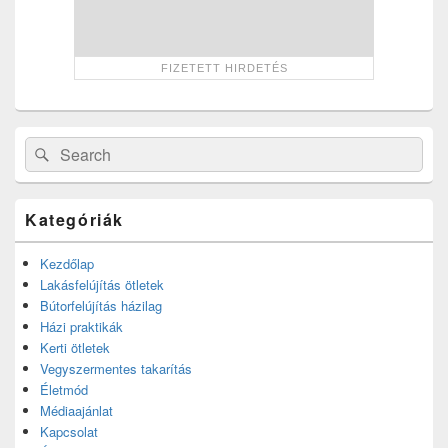
Search
Search
for:
Kategóriák
Kezdőlap
Lakásfelújítás ötletek
Bútorfelújítás házilag
Házi praktikák
Kerti ötletek
Vegyszermentes takarítás
Életmód
Médiaajánlat
Kapcsolat