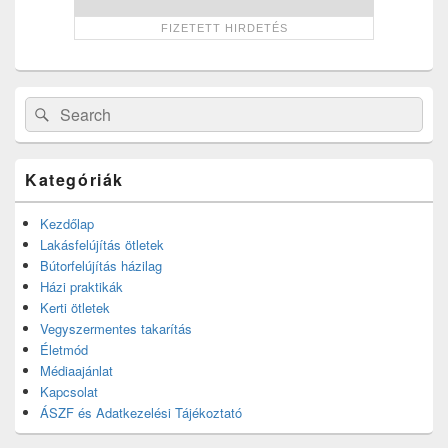
Search
Search
for:
Kategóriák
Kezdőlap
Lakásfelújítás ötletek
Bútorfelújítás házilag
Házi praktikák
Kerti ötletek
Vegyszermentes takarítás
Életmód
Médiaajánlat
Kapcsolat
ÁSZF és Adatkezelési Tájékoztató