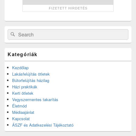
Search
Search
for:
Kategóriák
Kezdőlap
Lakásfelújítás ötletek
Bútorfelújítás házilag
Házi praktikák
Kerti ötletek
Vegyszermentes takarítás
Életmód
Médiaajánlat
Kapcsolat
ÁSZF és Adatkezelési Tájékoztató