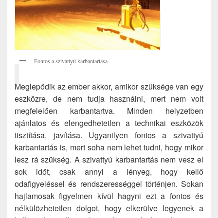
Fontos a szivattyú karbantartása
Meglepődik az ember akkor, amikor szüksége van egy
eszközre, de nem tudja használni, mert nem volt
megfelelően karbantartva. Minden helyzetben
ajánlatos és elengedhetetlen a technikai eszközök
tisztítása, javítása. Ugyanilyen fontos a szivattyú
karbantartás is, mert soha nem lehet tudni, hogy mikor
lesz rá szükség. A szivattyú karbantartás nem vesz el
sok időt, csak annyi a lényeg, hogy kellő
odafigyeléssel és rendszerességgel történjen. Sokan
hajlamosak figyelmen kívül hagyni ezt a fontos és
nélkülözhetetlen dolgot, hogy elkerülve legyenek a