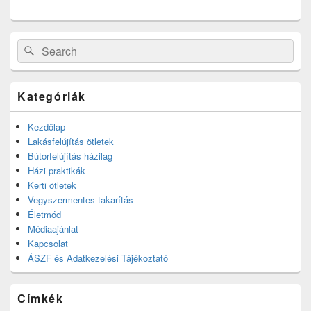
Search
Search
for:
Kategóriák
Kezdőlap
Lakásfelújítás ötletek
Bútorfelújítás házilag
Házi praktikák
Kerti ötletek
Vegyszermentes takarítás
Életmód
Médiaajánlat
Kapcsolat
ÁSZF és Adatkezelési Tájékoztató
Címkék