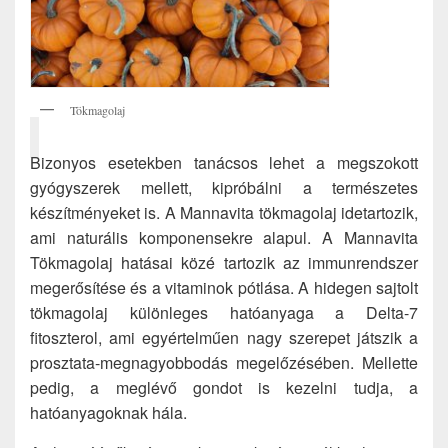
Tökmagolaj
Bizonyos esetekben tanácsos lehet a megszokott
gyógyszerek mellett, kipróbálni a természetes
készítményeket is. A Mannavita tökmagolaj idetartozik,
ami naturális komponensekre alapul. A Mannavita
Tökmagolaj hatásai közé tartozik az immunrendszer
megerősítése és a vitaminok pótlása. A hidegen sajtolt
tökmagolaj különleges hatóanyaga a Delta-7
fitoszterol, ami egyértelműen nagy szerepet játszik a
prosztata-megnagyobbodás megelőzésében. Mellette
pedig, a meglévő gondot is kezelni tudja, a
hatóanyagoknak hála.