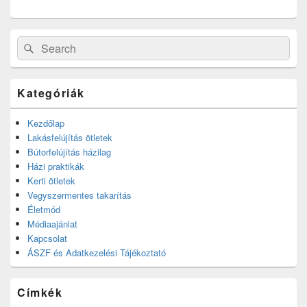
Search
Search
for:
Kategóriák
Kezdőlap
Lakásfelújítás ötletek
Bútorfelújítás házilag
Házi praktikák
Kerti ötletek
Vegyszermentes takarítás
Életmód
Médiaajánlat
Kapcsolat
ÁSZF és Adatkezelési Tájékoztató
Címkék