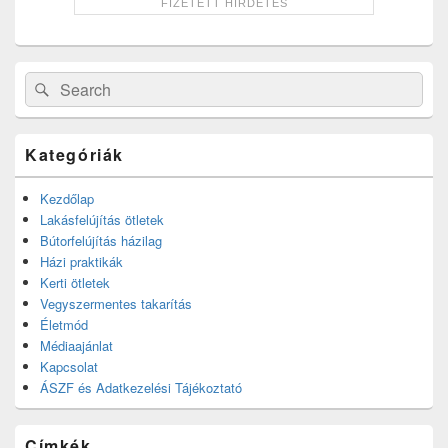
Search
Search
for:
Kategóriák
Kezdőlap
Lakásfelújítás ötletek
Bútorfelújítás házilag
Házi praktikák
Kerti ötletek
Vegyszermentes takarítás
Életmód
Médiaajánlat
Kapcsolat
ÁSZF és Adatkezelési Tájékoztató
Címkék