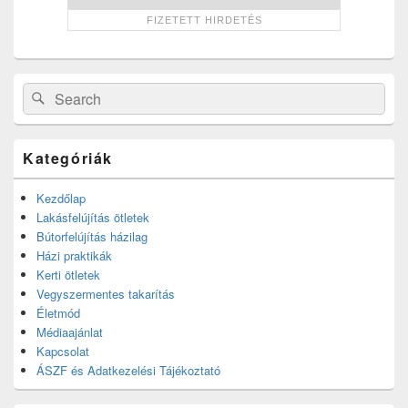
Search
Search
for:
Kategóriák
Kezdőlap
Lakásfelújítás ötletek
Bútorfelújítás házilag
Házi praktikák
Kerti ötletek
Vegyszermentes takarítás
Életmód
Médiaajánlat
Kapcsolat
ÁSZF és Adatkezelési Tájékoztató