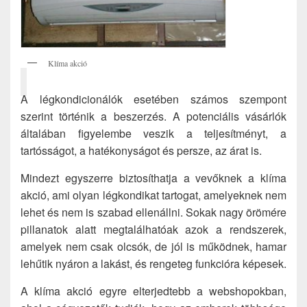
Klíma akció
A légkondicionálók esetében számos szempont
szerint történik a beszerzés. A potenciális vásárlók
általában figyelembe veszik a teljesítményt, a
tartósságot, a hatékonyságot és persze, az árat is.
Mindezt egyszerre biztosíthatja a vevőknek a klíma
akció, ami olyan légkondikat tartogat, amelyeknek nem
lehet és nem is szabad ellenállni. Sokak nagy örömére
pillanatok alatt megtalálhatóak azok a rendszerek,
amelyek nem csak olcsók, de jól is működnek, hamar
lehűtik nyáron a lakást, és rengeteg funkcióra képesek.
A klíma akció egyre elterjedtebb a webshopokban,