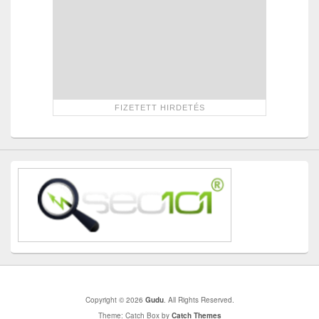
Copyright © 2026
Gudu
. All Rights Reserved.
Theme: Catch Box by
Catch Themes