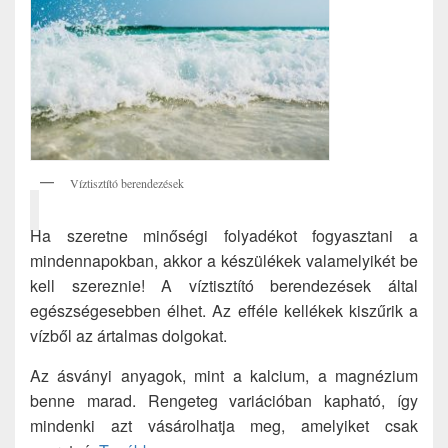
Víztisztító berendezések
Ha szeretne minőségi folyadékot fogyasztani a
mindennapokban, akkor a készülékek valamelyikét be
kell szereznie! A víztisztító berendezések által
egészségesebben élhet. Az efféle kellékek kiszűrik a
vízből az ártalmas dolgokat.
Az ásványi anyagok, mint a kalcium, a magnézium
benne marad. Rengeteg variációban kapható, így
mindenki azt vásárolhatja meg, amelyiket csak