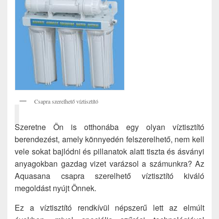
Csapra szerelhető víztisztító
Szeretne Ön is otthonába egy olyan víztisztító
berendezést, amely könnyedén felszerelhető, nem kell
vele sokat bajlódni és pillanatok alatt tiszta és ásványi
anyagokban gazdag vizet varázsol a számunkra? Az
Aquasana csapra szerelhető víztisztító kiváló
megoldást nyújt Önnek.
Ez a víztisztító rendkívül népszerű lett az elmúlt