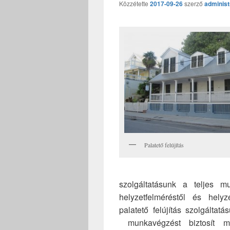
Közzétette
2017-09-26
szerző
administ
Palatető felújítás
szolgáltatásunk a teljes m
helyzetfelméréstől és hely
palatető felújítás szolgálta
munkavégzést biztosít m