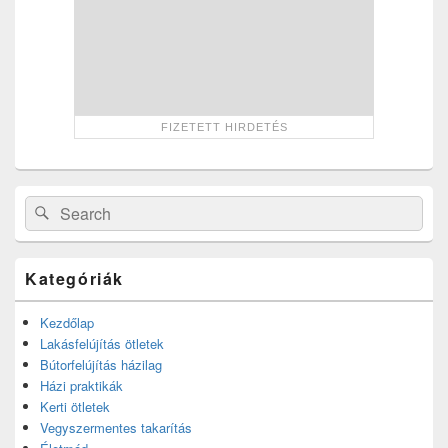
Search
Search
for:
Kategóriák
Kezdőlap
Lakásfelújítás ötletek
Bútorfelújítás házilag
Házi praktikák
Kerti ötletek
Vegyszermentes takarítás