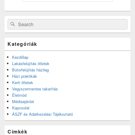
Search
Search
for:
Kategóriák
Kezdőlap
Lakásfelújítás ötletek
Bútorfelújítás házilag
Házi praktikák
Kerti ötletek
Vegyszermentes takarítás
Életmód
Médiaajánlat
Kapcsolat
ÁSZF és Adatkezelési Tájékoztató
Címkék