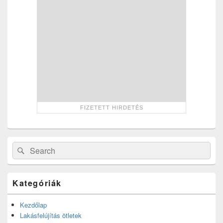
Search
Search
for:
Kategóriák
Kezdőlap
Lakásfelújítás ötletek