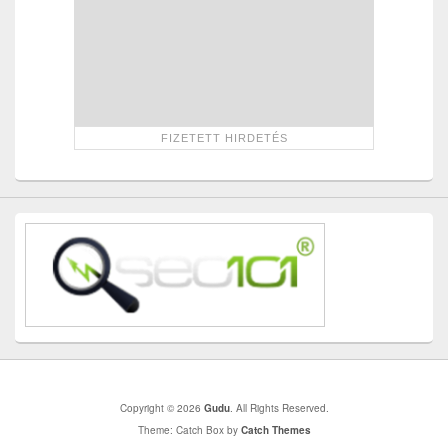
Copyright © 2026
Gudu
. All Rights Reserved.
Theme: Catch Box by
Catch Themes