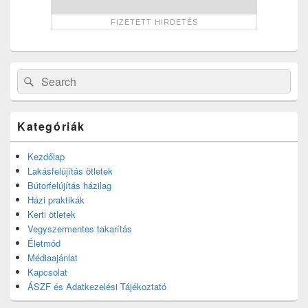
Search
Search
for:
Kategóriák
Kezdőlap
Lakásfelújítás ötletek
Bútorfelújítás házilag
Házi praktikák
Kerti ötletek
Vegyszermentes takarítás
Életmód
Médiaajánlat
Kapcsolat
ÁSZF és Adatkezelési Tájékoztató